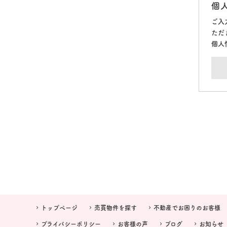
個
ご入
ただ
個人
トップページ
売買物件を探す
不動産でお困りのお客様
プライバシーポリシー
お客様の声
ブログ
お知らせ