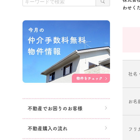
わせく
社名
お名
不動産でお困りのお客様
不動産購入の流れ
フリ