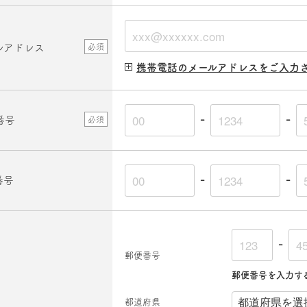
ルアドレス
必須
携帯電話のメールアドレスをご入力
-
-
番号
必須
-
-
番号
-
郵便番号
郵便番号を入力す
都道府県