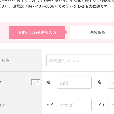
ださい。お電話（
047-401-6036
）での問い合わせも大歓迎です。
お問い合わせ内容入力
内容確認
・店名
姓
名
前
必須
セイ
メイ
ガナ