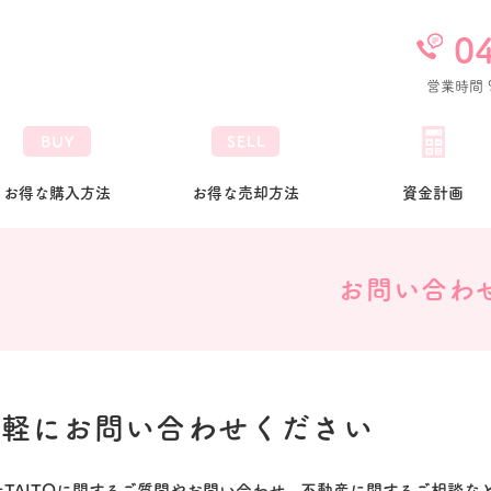
0
営業時間 9
お得な購⼊⽅法
お得な売却⽅法
資⾦計画
お問い合わ
気軽にお問い合わせください
社TAITOに関するご質問やお問い合わせ、不動産に関するご相談