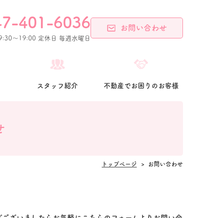
47-401-6036
お問い合わせ
:30〜19:00 定休⽇ 毎週⽔曜⽇
スタッフ紹介
不動産でお困りのお客様
せ
トップページ
お問い合わせ
などございましたらお気軽にこちらのフォームよりお問い合