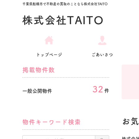
千葉県船橋市で不動産の買取のことなら株式会社TAITO
トップページ
ごあいさつ
掲載物件数
32
件
一般公開物件
お
物件キーワード検索
株式会