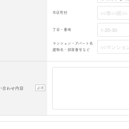
市区町村
丁目・番地
マンション・アパート名
建物名・部屋番号など
い合わせ内容
必須