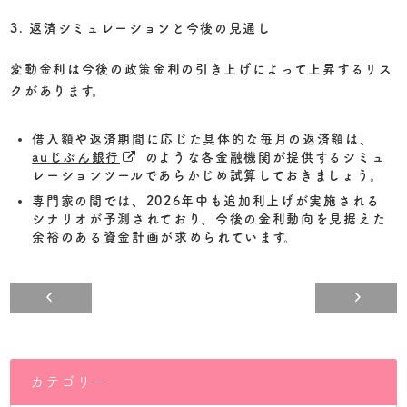
3. 返済シミュレーションと今後の見通し
変動金利は今後の政策金利の引き上げによって上昇するリス
クがあります。
借入額や返済期間に応じた具体的な毎月の返済額は、
auじぶん銀行
のような各金融機関が提供するシミュ
レーションツールであらかじめ試算しておきましょう。
専門家の間では、2026年中も追加利上げが実施される
シナリオが予測されており、今後の金利動向を見据えた
余裕のある資金計画が求められています。
12月の仲介手数料無料物件情報更新致しました。
カテゴリー