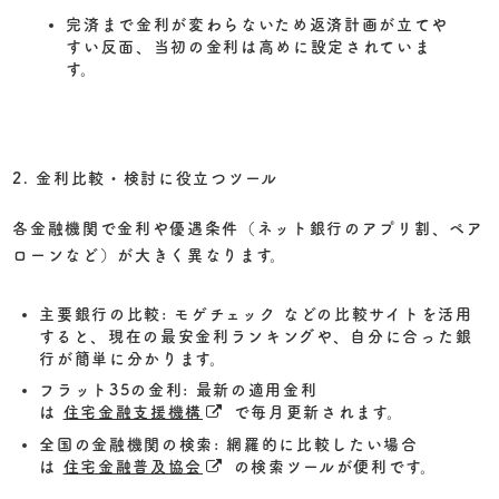
完済まで金利が変わらないため返済計画が立てや
すい反面、当初の金利は高めに設定されていま
す。
2. 金利比較・検討に役立つツール
各金融機関で金利や優遇条件（ネット銀行のアプリ割、ペア
ローンなど）が大きく異なります。
主要銀行の比較:
モゲチェック などの比較サイトを活用
すると、現在の最安金利ランキングや、自分に合った銀
行が簡単に分かります。
フラット35の金利:
最新の適用金利
は
住宅金融支援機構
で毎月更新されます。
全国の金融機関の検索:
網羅的に比較したい場合
は
住宅金融普及協会
の検索ツールが便利です。