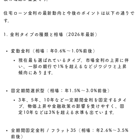
住宅ローン金利の最新動向と今後のポイントは以下の通りで
す。
1. 金利タイプの種類と相場（2026年最新）
変動金利（相場：年0.6%〜1.0%前後）
現在最も選ばれているタイプ。市場金利の上昇に伴
い、一部の銀行で1%を超えるなどジワジワと上昇
傾向にあります。
固定期間選択型（相場：年1.5%〜3.0%前後）
3年、5年、10年など一定期間金利を固定するタイ
プ。物価上昇や金融政策の影響を受けやすく、固
定10年などは3%を超える水準も出ています。
全期間固定金利 / フラット35（相場：年2.6%〜3.5%
前後）